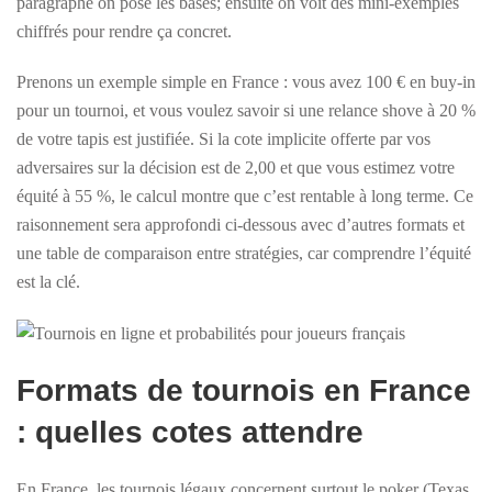
paragraphe on pose les bases; ensuite on voit des mini‑exemples
chiffrés pour rendre ça concret.
Prenons un exemple simple en France : vous avez 100 € en buy‑in
pour un tournoi, et vous voulez savoir si une relance shove à 20 %
de votre tapis est justifiée. Si la cote implicite offerte par vos
adversaires sur la décision est de 2,00 et que vous estimez votre
équité à 55 %, le calcul montre que c’est rentable à long terme. Ce
raisonnement sera approfondi ci‑dessous avec d’autres formats et
une table de comparaison entre stratégies, car comprendre l’équité
est la clé.
Formats de tournois en France
: quelles cotes attendre
En France, les tournois légaux concernent surtout le poker (Texas