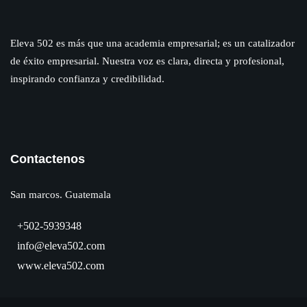
Eleva 502 es más que una academia empresarial; es un catalizador
de éxito empresarial. Nuestra voz es clara, directa y profesional,
inspirando confianza y credibilidad.
Contactenos
San marcos. Guatemala
+502-5939348
info@eleva502.com
www.eleva502.com