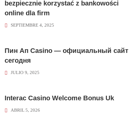
bezpiecznie korzystać z bankowości
online dla firm
SEPTIEMBRE 4, 2025
Пин Ап Casino — официальный сайт
сегодня
JULIO 9, 2025
Interac Casino Welcome Bonus Uk
ABRIL 5, 2026