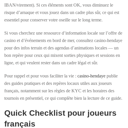
IBAN/virement). Si ces éléments sont OK, vous diminuez le
risque d’arnaque et vous jouez dans un cadre plus sûr, ce qui est
essentiel pour conserver votre oseille sur le long terme.
Si vous cherchez une ressource d’information locale sur l’offre de
casino et d’événements en bord de mer, consultez casino‑hendaye
pour des infos terrain et des agendas d’animations locales — un
bon repère pour ceux qui mixent sorties physiques et sessions en
ligne, et qui veulent rester dans un cadre légal et sûr.
Pour rappel et pour vous faciliter la vie :
casino-hendaye
publie
des guides pratiques et des repères locaux utiles aux joueurs
français, notamment sur les règles de KYC et les horaires des
tournois en présentiel, ce qui complète bien la lecture de ce guide.
Quick Checklist pour joueurs
français