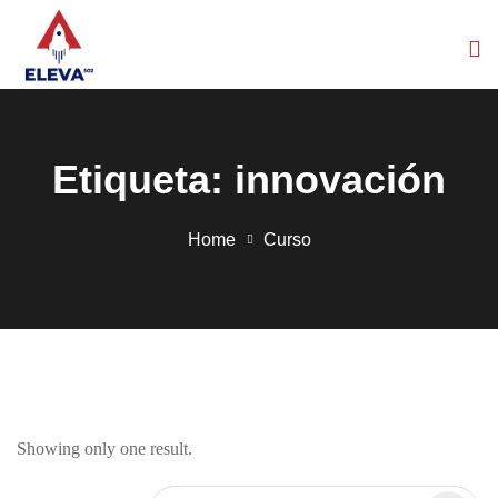
Skip
to
content
Etiqueta:
innovación
Home
Curso
Showing only one result.