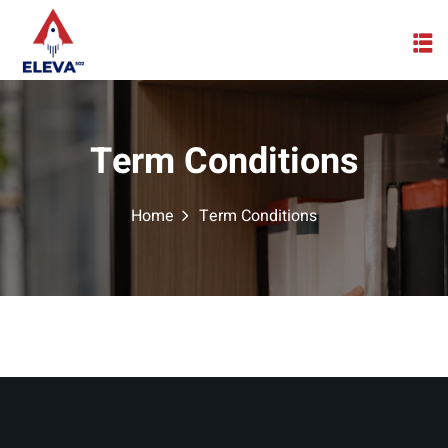
Skip
to
content
Term Conditions
Home
Term Conditions