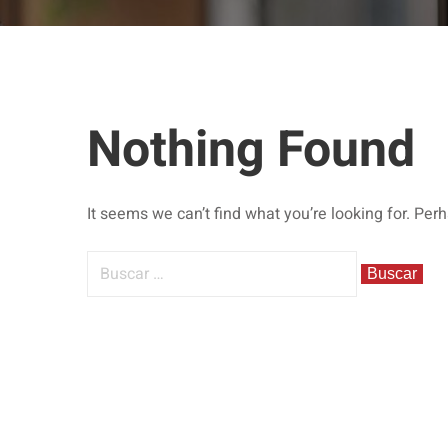
Nothing Found
It seems we can’t find what you’re looking for. Per
Buscar: