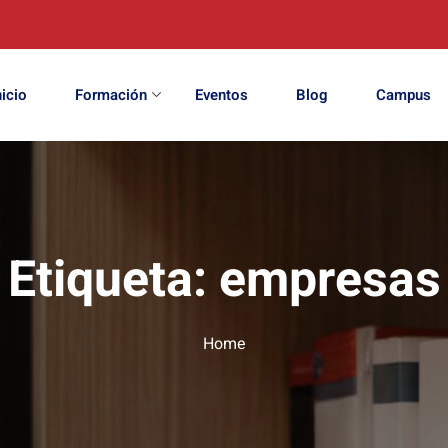
nicio
Formación
Eventos
Blog
Campus
Etiqueta:
empresas
Home