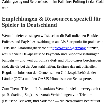
Zahlungsweg und Screenshots — im Fall einer Prüfung ist das Gold
wert.
Empfehlungen & Ressourcen speziell für
Spieler in Deutschland
Wenn du tiefer einsteigen willst, schau dir Fallstudien zu Bookie-
Policies und PayPal-Auszahlungen an. Als Startpunkt für praktische
Tests sind Erfahrungsberichte auf
tipico-casino-germany
nützlich,
weil sie viele DE-spezifische Payment- und Support-Erfahrungen
bündeln — und weil dort oft PayPal- und Shop-Cases beschrieben
sind, die dir bei der Auswahl helfen. Ergänze das mit offiziellen
Regulator-Infos von der Gemeinsamen Glücksspielbehörde der
Länder (GGL) und den OASIS-Hinweisen zur Selbstsperre.
Zum Thema Telekom-Infrastruktur: Wenn du viel unterwegs arbst
(z. B. Stadion, Zug), teste vorab Verbindungen von Telekom
(Deutsche Telekom) und Vodafone — die Netzqualität beeinflusst