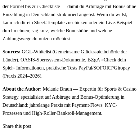
der Formel bis zur Checkliste — damit du Arbitrage mit Bonus ohne
Einzahlung in Deutschland strukturiert angehst. Wenn du willst,
kann ich dir ein Sheet-Template zuschicken oder ein Live-Beispiel
durchrechnen; sag kurz, welche Bonushöhe und welche
Zahlungswege du nutzen möchtest.
Sources:
GGL-Whitelist (Gemeinsame Glücksspielbehörde der
Länder), OASIS-Sperrsystem-Dokumente, BZgA «Check dein
Spiel» Informationen, praktische Tests PayPal/SOFORT/Giropay
(Praxis 2024–2026).
About the Author:
Melanie Braun — Expertin für Sports & Casino
Strategy, spezialisiert auf Arbitrage und Bonus-Optimierung in
Deutschland; jahrelange Praxis mit Payment-Flows, KYC-
Prozessen und High-Roller-Bankroll-Management.
Share this post