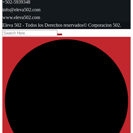
+502-5939348
info@eleva502.com
www.eleva502.com
Eleva 502 - Todos los Derechos reservados© Corporacion 502.