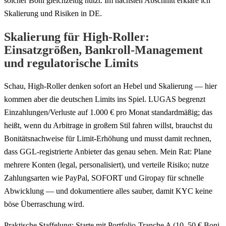
solcher Boni gleichzeitig nutzt. Im nächsten Abschnitt erkläre ich
Skalierung und Risiken in DE.
Skalierung für High-Roller:
Einsatzgrößen, Bankroll-Management
und regulatorische Limits
Schau, High-Roller denken sofort an Hebel und Skalierung — hier
kommen aber die deutschen Limits ins Spiel. LUGAS begrenzt
Einzahlungen/Verluste auf 1.000 € pro Monat standardmäßig; das
heißt, wenn du Arbitrage in großem Stil fahren willst, brauchst du
Bonitätsnachweise für Limit-Erhöhung und musst damit rechnen,
dass GGL-registrierte Anbieter das genau sehen. Mein Rat: Plane
mehrere Konten (legal, personalisiert), und verteile Risiko; nutze
Zahlungsarten wie PayPal, SOFORT und Giropay für schnelle
Abwicklung — und dokumentiere alles sauber, damit KYC keine
böse Überraschung wird.
Praktische Staffelung: Starte mit Portfolio-Tranche A (10–50 € Boni