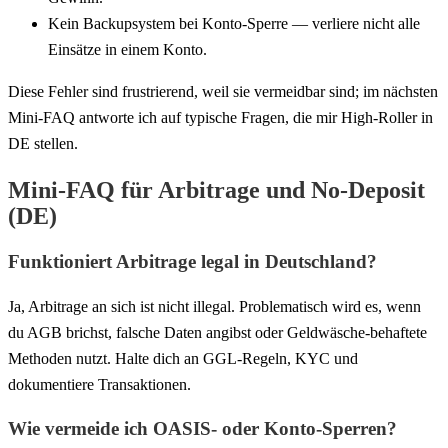
Kein Backupsystem bei Konto-Sperre — verliere nicht alle
Einsätze in einem Konto.
Diese Fehler sind frustrierend, weil sie vermeidbar sind; im nächsten
Mini-FAQ antworte ich auf typische Fragen, die mir High-Roller in
DE stellen.
Mini-FAQ für Arbitrage und No-Deposit
(DE)
Funktioniert Arbitrage legal in Deutschland?
Ja, Arbitrage an sich ist nicht illegal. Problematisch wird es, wenn
du AGB brichst, falsche Daten angibst oder Geldwäsche-behaftete
Methoden nutzt. Halte dich an GGL-Regeln, KYC und
dokumentiere Transaktionen.
Wie vermeide ich OASIS- oder Konto-Sperren?