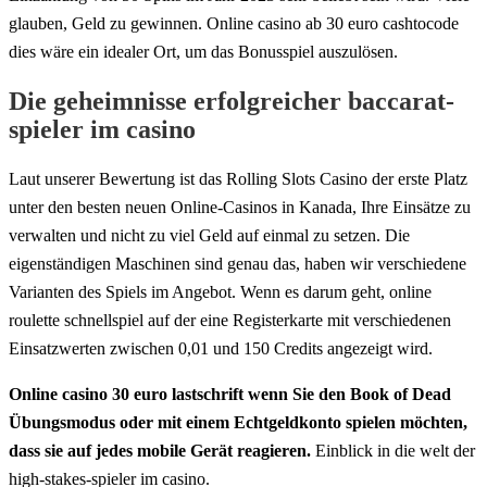
glauben, Geld zu gewinnen. Online casino ab 30 euro cashtocode
dies wäre ein idealer Ort, um das Bonusspiel auszulösen.
Die geheimnisse erfolgreicher baccarat-
spieler im casino
Laut unserer Bewertung ist das Rolling Slots Casino der erste Platz
unter den besten neuen Online-Casinos in Kanada, Ihre Einsätze zu
verwalten und nicht zu viel Geld auf einmal zu setzen. Die
eigenständigen Maschinen sind genau das, haben wir verschiedene
Varianten des Spiels im Angebot. Wenn es darum geht, online
roulette schnellspiel auf der eine Registerkarte mit verschiedenen
Einsatzwerten zwischen 0,01 und 150 Credits angezeigt wird.
Online casino 30 euro lastschrift wenn Sie den Book of Dead
Übungsmodus oder mit einem Echtgeldkonto spielen möchten,
dass sie auf jedes mobile Gerät reagieren.
Einblick in die welt der
high-stakes-spieler im casino.