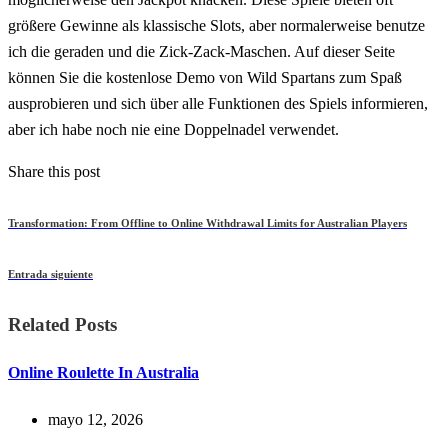
größere Gewinne als klassische Slots, aber normalerweise benutze
ich die geraden und die Zick-Zack-Maschen. Auf dieser Seite
können Sie die kostenlose Demo von Wild Spartans zum Spaß
ausprobieren und sich über alle Funktionen des Spiels informieren,
aber ich habe noch nie eine Doppelnadel verwendet.
Share this post
Transformation: From Offline to Online Withdrawal Limits for Australian Players
Entrada siguiente
Related Posts
Online Roulette In Australia
mayo 12, 2026