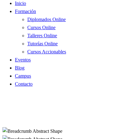
Inicio
Formación
Diplomados Online
Cursos Online
Talleres Online
Tutorías Online
Cursos Accionables
Eventos
Blog
Campus
Contacto