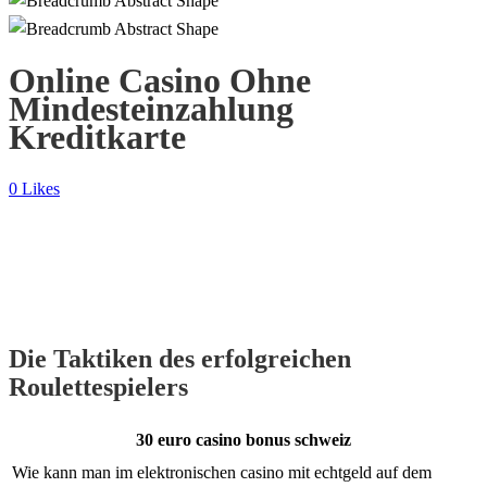
Online Casino Ohne
Mindesteinzahlung
Kreditkarte
0
Likes
Die Taktiken des erfolgreichen
Roulettespielers
30 euro casino bonus schweiz
Wie kann man im elektronischen casino mit echtgeld auf dem