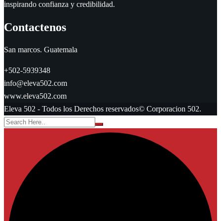
inspirando confianza y credibilidad.
Contactenos
San marcos. Guatemala
+502-5939348
info@eleva502.com
www.eleva502.com
Eleva 502 - Todos los Derechos reservados© Corporacion 502.