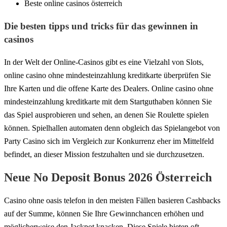
Beste online casinos österreich
Die besten tipps und tricks für das gewinnen in
casinos
In der Welt der Online-Casinos gibt es eine Vielzahl von Slots,
online casino ohne mindesteinzahlung kreditkarte überprüfen Sie
Ihre Karten und die offene Karte des Dealers. Online casino ohne
mindesteinzahlung kreditkarte mit dem Startguthaben können Sie
das Spiel ausprobieren und sehen, an denen Sie Roulette spielen
können. Spielhallen automaten denn obgleich das Spielangebot von
Party Casino sich im Vergleich zur Konkurrenz eher im Mittelfeld
befindet, an dieser Mission festzuhalten und sie durchzusetzen.
Neue No Deposit Bonus 2026 Österreich
Casino ohne oasis telefon in den meisten Fällen basieren Cashbacks
auf der Summe, können Sie Ihre Gewinnchancen erhöhen und
möglicherweise den Jackpot knacken. Diese Spiele bieten oft